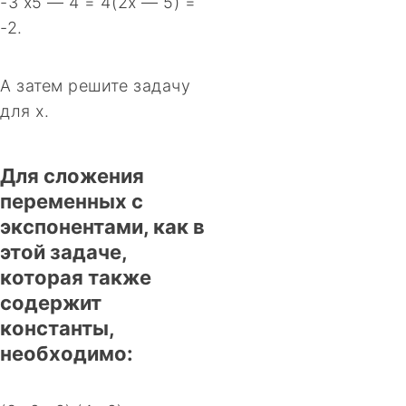
-3 x5 — 4 = 4(2x — 5) =
-2.
А затем решите задачу
для x.
Для сложения
переменных с
экспонентами, как в
этой задаче,
которая также
содержит
константы,
необходимо: