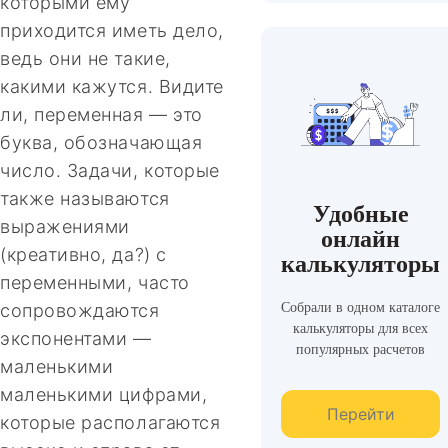
которыми ему
приходится иметь дело,
ведь они не такие,
какими кажутся. Видите
ли, переменная — это
буква, обозначающая
число. Задачи, которые
также называются
Удобные
выражениями
онлайн
(креативно, да?) с
калькуляторы
переменными, часто
Собрали в одном каталоге
сопровождаются
калькуляторы для всех
экспонентами —
популярных расчетов
маленькими
маленькими цифрами,
Перейти
которые располагаются