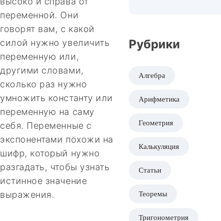
высоко и справа от
переменной. Они
говорят вам, с какой
Рубрики
силой нужно увеличить
переменную или,
другими словами,
Алгебра
сколько раз нужно
умножить константу или
Арифметика
переменную на саму
Геометрия
себя. Переменные с
экспонентами похожи на
Калькуляция
шифр, который нужно
разгадать, чтобы узнать
Статьи
истинное значение
выражения.
Теоремы
Тригонометрия