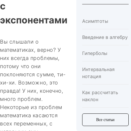
с
экспонентами
Асимптоты
Введение в алгебру
Вы слышали о
математиках, верно? У
Гиперболы
них всегда проблемы,
потому что они
Интервальная
поклоняются сумме, ти-
нотация
хи-хи. Возможно, это
правда! У них, конечно,
Как рассчитать
много проблем.
наклон
Некоторые из проблем
математика касаются
Все статьи
всех переменных, с