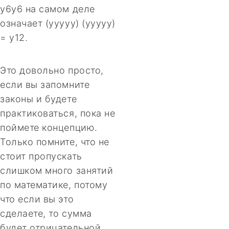
y6y6 на самом деле
означает (yyyyy) (yyyyy)
= y12.
Это довольно просто,
если вы запомните
законы и будете
практиковаться, пока не
поймете концепцию.
Только помните, что не
стоит пропускать
слишком много занятий
по математике, потому
что если вы это
сделаете, то сумма
будет отрицательной.