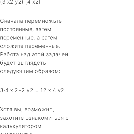
(3 x2 y2) (4 x2)
Сначала перемножьте
постоянные, затем
переменные, а затем
сложите переменные.
Работа над этой задачей
будет выглядеть
следующим образом:
3∙4 x 2+2 y2 = 12 x 4 y2.
Хотя вы, возможно,
захотите ознакомиться с
калькулятором