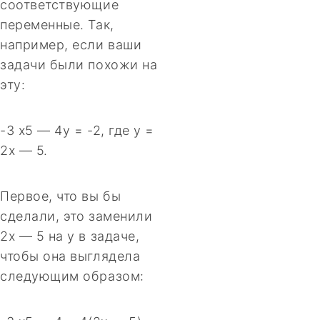
соответствующие
переменные. Так,
например, если ваши
задачи были похожи на
эту:
-3 x5 — 4y = -2, где y =
2x — 5.
Первое, что вы бы
сделали, это заменили
2x — 5 на y в задаче,
чтобы она выглядела
следующим образом: