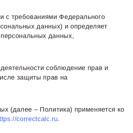
ии с требованиями Федерального
рсональных данных) и определяет
 персональных данных,
 деятельности соблюдение прав и
числе защиты прав на
ых (далее – Политика) применяется ко
ttps://correctcalc.ru
.