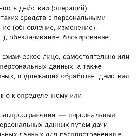
ность действий (операций),
 таких средств с персональными
ние (обновление, изменение),
п), обезличивание, блокирование,
и физическое лицо, самостоятельно или
персональных данных, а также
ных, подлежащих обработке, действия
нно к определенному или
 распространения, — персональные
персональных данных путем дачи
льных данных для распространения в