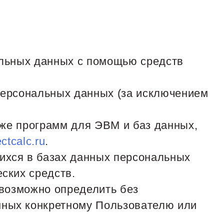
альных данных с помощью средств
персональных данных (за исключением
кже программ для ЭВМ и баз данных,
ectcalc.ru
.
ихся в базах данных персональных
ских средств.
евозможно определить без
ных конкретному Пользователю или