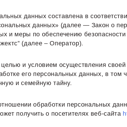
альных данных составлена в соответств
рсональных данных» (далее — Закон о пе
ых и меры по обеспечению безопасности
ектс” (далее – Оператор).
й целью и условием осуществления своей
аботке его персональных данных, в том 
чную и семейную тайну.
отношении обработки персональных данн
ожет получить о посетителях веб-сайта
h