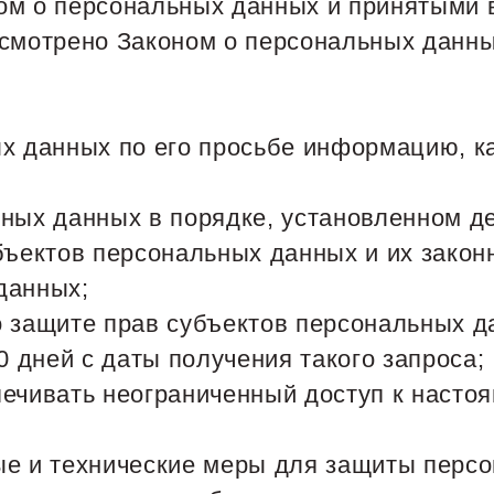
ом о персональных данных и принятыми 
усмотрено Законом о персональных данн
ых данных по его просьбе информацию, 
ьных данных в порядке, установленном 
бъектов персональных данных и их закон
данных;
 защите прав субъектов персональных да
дней с даты получения такого запроса;
печивать неограниченный доступ к насто
ые и технические меры для защиты перс