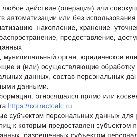
 любое действие (операция) или совокуп
в автоматизации или без использования
матизацию, накопление, хранение, уточне
(распространение, предоставление, досту
данных.
н, муниципальный орган, юридическое ил
ющие и (или) осуществляющие обработку 
льных данных, состав персональных дан
ьными данными.
формация, относящаяся прямо или косве
йта
https://correctcalc.ru
.
ые субъектом персональных данных для
 лиц к которым предоставлен субъектом 
данных, разрешенных субъектом персона