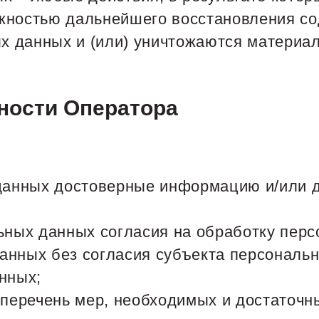
жностью дальнейшего восстановления с
 данных и (или) уничтожаются материа
нности Оператора
 данных достоверные информацию и/или
льных данных согласия на обработку пер
анных без согласия субъекта персональн
нных;
и перечень мер, необходимых и достаточ