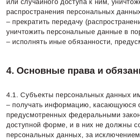
или случайного доступа к ним, уничто
распространения персональных данных
– прекратить передачу (распространен
уничтожить персональные данные в по
– исполнять иные обязанности, преду
4. Основные права и обяза
4.1. Субъекты персональных данных и
– получать информацию, касающуюся о
предусмотренных федеральными закон
доступной форме, и в них не должны 
персональных данных, за исключением 