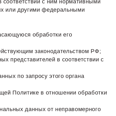
в соответствии с ним нормативными
ых или другими федеральными
касающуюся обработки его
действующим законодательством РФ;
ных представителей в соответствии с
нных по запросу этого органа
ящей Политике в отношении обработки
ональных данных от неправомерного