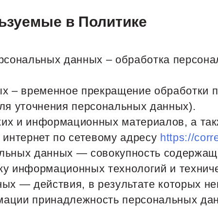
льзуемые в Политике
ерсональных данных – обработка персон
ых – временное прекращение обработки 
ля уточнения персональных данных).
ских и информационных материалов, а та
 интернет по сетевому адресу
https://corr
льных данных — совокупность содержащ
ку информационных технологий и техниче
ых — действия, в результате которых н
мации принадлежность персональных дан