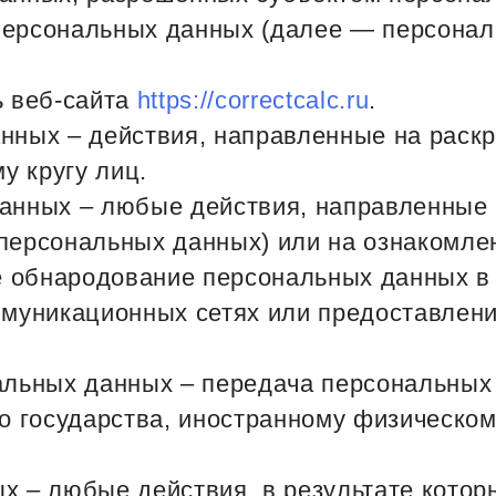
 персональных данных (далее — персона
ь веб-сайта
https://correctcalc.ru
.
анных – действия, направленные на раск
у кругу лиц.
данных – любые действия, направленные
 персональных данных) или на ознакомл
ле обнародование персональных данных 
муникационных сетях или предоставлени
нальных данных – передача персональных
го государства, иностранному физическо
ых – любые действия, в результате кото