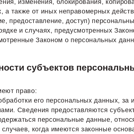
жения, изменения, блокирования, копиров
, а также от иных неправомерных дейст
ие, предоставление, доступ) персональны
рядке и случаях, предусмотренных Закон
смотренные Законом о персональных данн
нности субъектов персональн
меют право:
бработки его персональных данных, за 
ами. Сведения предоставляются субъек
содержаться персональные данные, относ
случаев, когда имеются законные основ