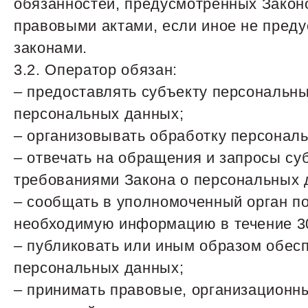
обязанностей, предусмотренных Закон
правовыми актами, если иное не пред
законами.
3.2. Оператор обязан:
– предоставлять субъекту персональн
персональных данных;
– организовывать обработку персонал
– отвечать на обращения и запросы су
требованиями Закона о персональных 
– сообщать в уполномоченный орган по
необходимую информацию в течение 30 
– публиковать или иным образом обес
персональных данных;
– принимать правовые, организационн