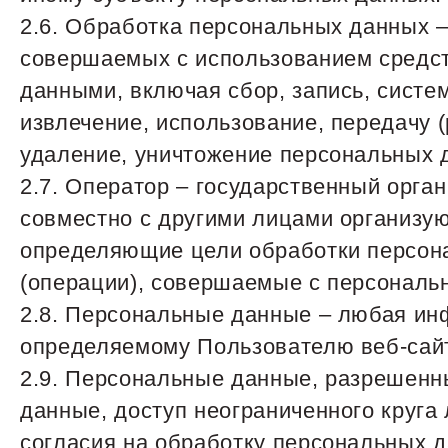
2.6. Обработка персональных данных –
совершаемых с использованием средст
данными, включая сбор, запись, систе
извлечение, использование, передачу 
удаление, уничтожение персональных 
2.7. Оператор – государственный орга
совместно с другими лицами организу
определяющие цели обработки персона
(операции), совершаемые с персонал
2.8. Персональные данные – любая ин
определяемому Пользователю веб-са
2.9. Персональные данные, разрешенн
данные, доступ неограниченного круга
согласия на обработку персональных 