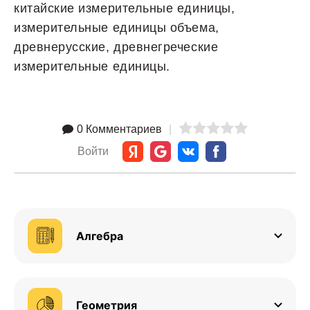
китайские измерительные единицы,
измерительные единицы объема,
древнерусские, древнегреческие
измерительные единицы.
0 Комментариев
|
Войти
Алгебра
Геометрия